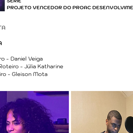
SÉRIE
PROJETO VENCEDOR DO PROAC DESENVOLVIMEN
TA
A
ro - Daniel Veiga
Roteiro - Júlia Katharine
iro - Gleison Mota